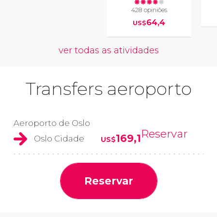
428 opiniões
64,4
US$
ver todas as atividades
Transfers aeroporto
Aeroporto de Oslo
Reservar
169,1
Oslo Cidade
US$
Reservar