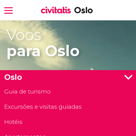
Voos
para Oslo
Oslo
Guia de turismo
Excursões e visitas guiadas
Hotéis